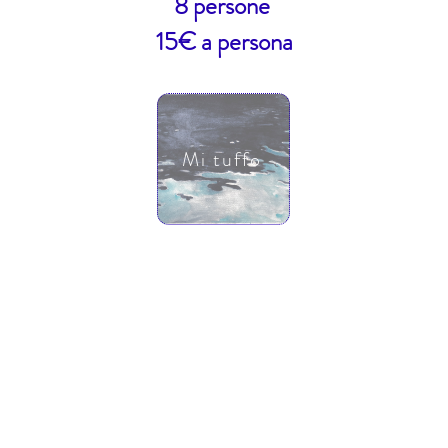
8 persone
15€ a persona
Mi tuffo