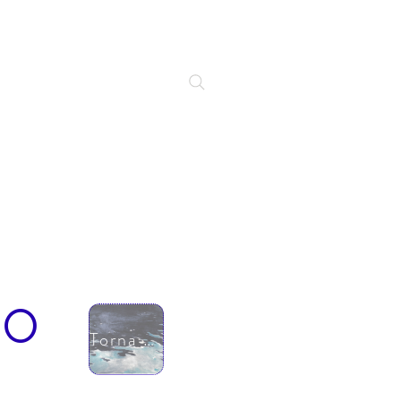
zo
Torna a laboratori