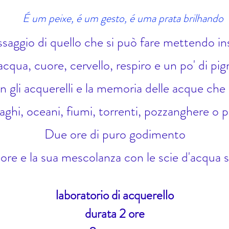
É um peixe, é um gesto, é uma prata brilhando
saggio di quello che si può fare mettendo i
acqua, cuore, cervello, respiro e un po' di pi
on gli acquerelli e la memoria delle acque ch
laghi, oceani, fiumi, torrenti, pozzanghere o p
Due ore di puro godimento
olore e la sua mescolanza con le scie d'acqua su
laboratorio di acquerello
durata 2 ore