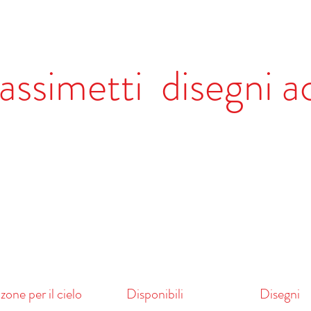
ssimetti disegni a
one per il cielo
Disponibili
Disegni